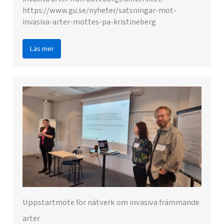
https://www.gu.se/nyheter/satsningar-mot-
invasiva-arter-mottes-pa-kristineberg
Läs mer
Uppstartmöte för nätverk om invasiva främmande
arter