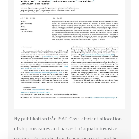
Ny publikation från ISAP: Cost-efficient allocation
of ship measures and harvest of aquatic invasive
species – An application to invasive crabs on the