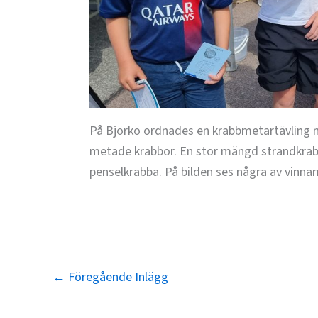
På Björkö ordnades en krabbmetartävling 
metade krabbor. En stor mängd strandkrab
penselkrabba. På bilden ses några av vinnar
←
Föregående Inlägg