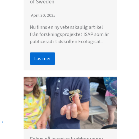
of Sweden
April 30, 2025
Nu finns en ny vetenskaplig artikel
från forskningsprojektet ISAP som är
publicerad i tidskriften Ecological...
Läs mer
→