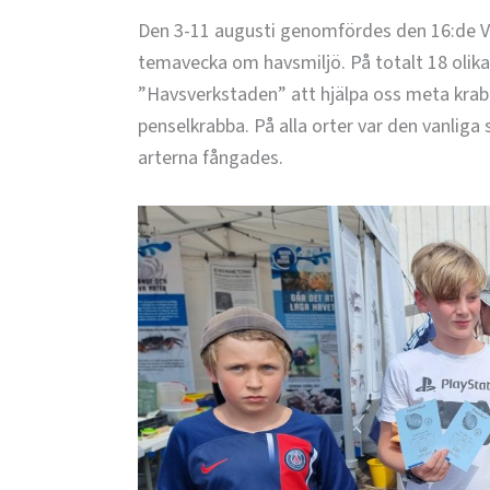
Den 3-11 augusti genomfördes den 16:de 
temavecka om havsmiljö. På totalt 18 olika
”Havsverkstaden” att hjälpa oss meta krabb
penselkrabba. På alla orter var den vanlig
arterna fångades.