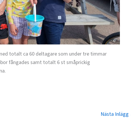
med totalt ca 60 deltagare som under tre timmar
bor fångades samt totalt 6 st småprickig
na.
Nästa Inlägg