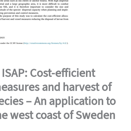
 ISAP: Cost-efficient
measures and harvest of
ecies – An application to
the west coast of Sweden