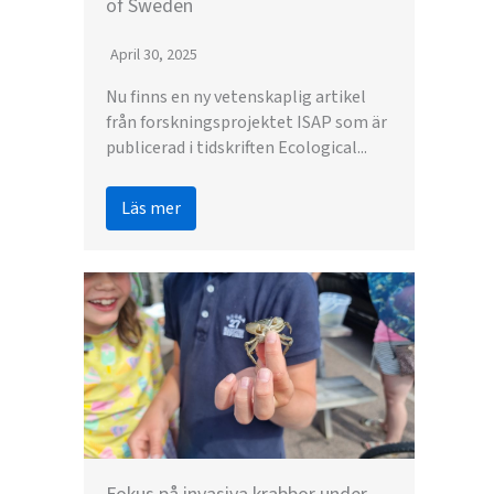
of Sweden
April 30, 2025
Nu finns en ny vetenskaplig artikel
från forskningsprojektet ISAP som är
publicerad i tidskriften Ecological...
Läs mer