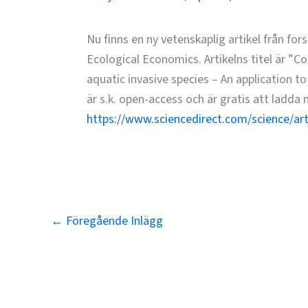
Nu finns en ny vetenskaplig artikel från for
Ecological Economics. Artikelns titel är ”Co
aquatic invasive species – An application t
är s.k. open-access och är gratis att ladda n
https://www.sciencedirect.com/science/ar
←
Föregående Inlägg