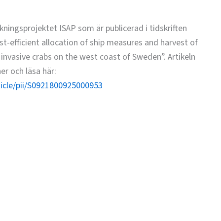
skningsprojektet ISAP som är publicerad i tidskriften
st-efficient allocation of ship measures and harvest of
o invasive crabs on the west coast of Sweden”. Artikeln
er och läsa här:
ticle/pii/S0921800925000953