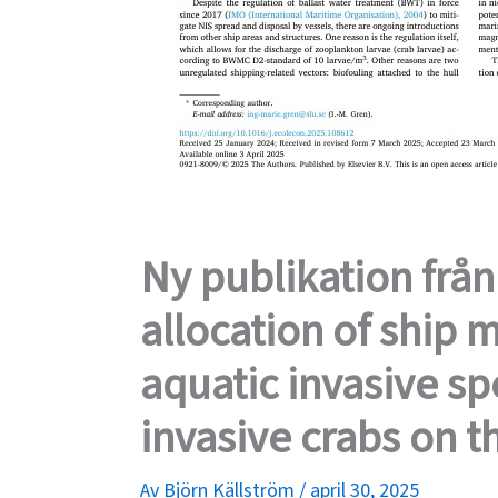
Ny publikation från
allocation of ship 
aquatic invasive sp
invasive crabs on 
Av
Björn Källström
/
april 30, 2025